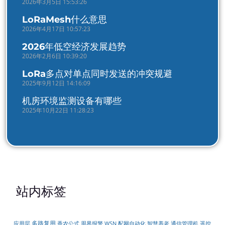
2026年3月5日 15:53:26
LoRaMesh什么意思
2026年4月17日 10:57:23
2026年低空经济发展趋势
2026年2月6日 10:39:20
LoRa多点对单点同时发送的冲突规避
2025年9月12日 14:16:09
机房环境监测设备有哪些
2025年10月22日 11:28:23
站内标签
多路复用
周界报警
配网自动化
遥控
应用层
香农公式
WSN
智慧养老
通信管理机