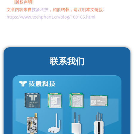
[版权声明]
文章内容来自
技象科技
，如欲转载，请注明本文链接:
https://www.techphant.cn/blog/100165.html
联系我们