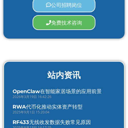
公司招聘岗位
免费技术咨询
站内资讯
OpenClaw在智能家居场景的应用前景
2026年3月19日 16:42:26
RWA代币化推动实体资产转型
2025年9月1日 15:20:04
RF433无线收发数据失败常见原因
2025年8月13日 14:17:25