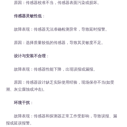
原因：传感器校准不当，传感器表面污染或损坏。
传感器灵敏性低
：
故障表现：传感器无法准确检测异常，导致延时报警。
原因：选择质量较低的传感器，导致其灵敏度不足。
设计与安装不合理
：
故障表现：传感器性能下降，出现误报或漏报。
原因：传感器设计缺乏实际使用经验，现场保存不当(如受
潮、灰尘腐蚀或冲击)。
环境干扰
：
故障表现：传感器和探测器正常工作受影响，导致误报、漏
报或延误报警。