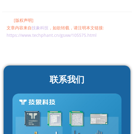
[版权声明]
文章内容来自
技象科技
，如欲转载，请注明本文链接:
https://www.techphant.cn/gsxw/105575.html
联系我们