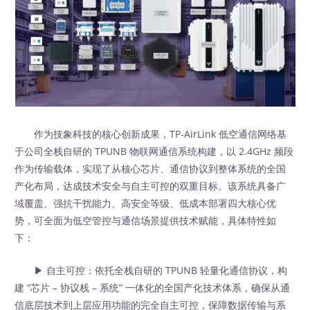
作为技象科技的核心创新成果，TP-AirLink 低空通信网络基
于公司全栈自研的 TPUNB 物联网通信系统构建，以 2.4GHz 频段
作为传输载体，实现了从核心芯片、通信协议到整体系统的全国
产化布局，达成技术安全与自主可控的双重目标。该系统具备广
域覆盖、强抗干扰能力、高安全等级、低成本部署四大核心优
势，可全面为低空管控与通信场景提供技术赋能，具体特性如
下：​
▶ 自主可控：依托全栈自研的 TPUNB 轻量化通信协议，构
建 “芯片 – 协议栈 – 系统” 一体化的全国产化技术体系，确保从通
信底层技术到上层应用功能的完全自主可控，保障数据传输与系