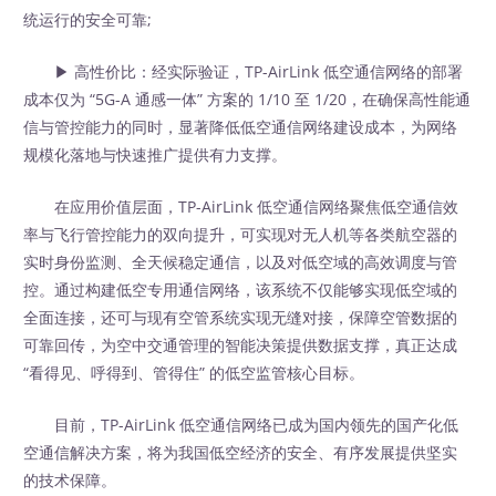
统运行的安全可靠;​
▶ 高性价比：经实际验证，TP-AirLink 低空通信网络的部署
成本仅为 “5G-A 通感一体” 方案的 1/10 至 1/20，在确保高性能通
信与管控能力的同时，显著降低低空通信网络建设成本，为网络
规模化落地与快速推广提供有力支撑。​
在应用价值层面，TP-AirLink 低空通信网络聚焦低空通信效
率与飞行管控能力的双向提升，可实现对无人机等各类航空器的
实时身份监测、全天候稳定通信，以及对低空域的高效调度与管
控。通过构建低空专用通信网络，该系统不仅能够实现低空域的
全面连接，还可与现有空管系统实现无缝对接，保障空管数据的
可靠回传，为空中交通管理的智能决策提供数据支撑，真正达成
“看得见、呼得到、管得住” 的低空监管核心目标。​
目前，TP-AirLink 低空通信网络已成为国内领先的国产化低
空通信解决方案，将为我国低空经济的安全、有序发展提供坚实
的技术保障。​