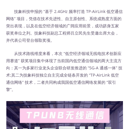
技象科技申报的 “基于 2.4GHz 频率打造 TP-AirLink 低空通信
网络” 项目，凭借在技术先进性、自主原创性、系统成熟度方面的
突出表现，以及在低空经济领域的广阔应用前景，成功跻身五家
获奖单位之列。技象科技副总工程师吕立民先生受邀出席大会，
并代表公司登台领取奖项。​
从技术路线维度来看，本次 “低空经济领域无线电技术创新应
用赛道” 获奖项目集中体现了当前国内低空通信领域的两大主流方
向：其一为多家行业龙头企业联合研发推进的 “5G-A 通感一体” 技
术;其二为技象科技独立自主完成全链条开发的 “TP-AirLink 低空
通信网络” 技术，二者共同构成我国低空通信网络发展的 “双引
擎”。​