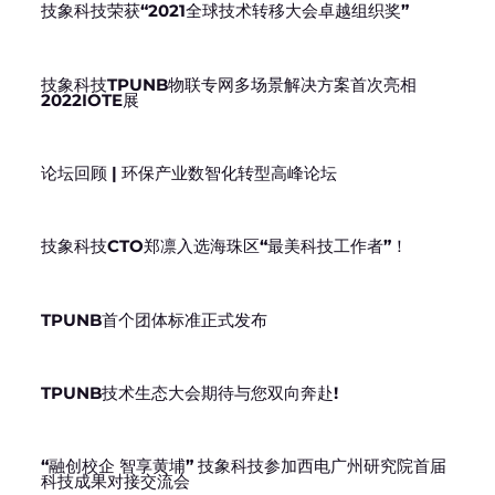
技象科技荣获“2021全球技术转移大会卓越组织奖”
技象科技TPUNB物联专网多场景解决方案首次亮相
2022IOTE展
论坛回顾 | 环保产业数智化转型高峰论坛
技象科技CTO郑凛入选海珠区“最美科技工作者”！
TPUNB首个团体标准正式发布
TPUNB技术生态大会期待与您双向奔赴!
“融创校企 智享黄埔” 技象科技参加西电广州研究院首届
科技成果对接交流会