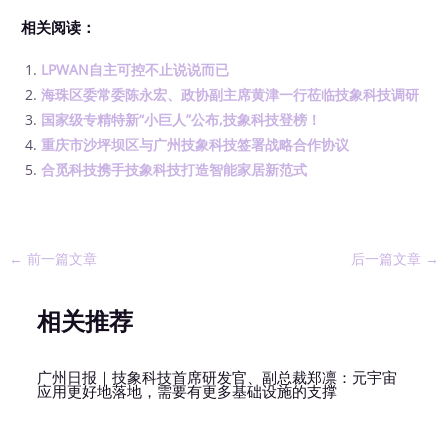
相关阅读：
LPWAN自主可控不止说说而已
海珠区委常委陈永宏、政协副主席黄津一行莅临技象科技调研
国家级专精特新“小巨人”公布,技象科技登榜！
重庆市沙坪坝区与广州技象科技签署战略合作协议
合觅科技携手技象科技打造智能家居新范式
←
前一篇文章
后一篇文章
→
相关推荐
广州日报｜技象科技首席研发官、副总裁郑凛：元宇宙
应用更好地落地，需要有更多基础设施的支撑