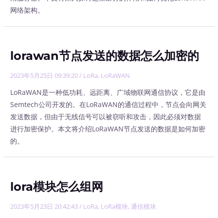
网络架构。
lorawan节点发送的数据怎么加密的
2023年5月25日 09:39:20
/
LoRa
,
LoRaWAN
LoRaWAN是一种低功耗、远距离、广域物联网通信协议，它是由
Semtech公司开发的。在LoRaWAN的通信过程中，节点会向网关
发送数据，但由于无线信号可以被窃听和攻击，因此必须对数据
进行加密保护。本文将介绍LoRaWAN节点发送的数据是如何加密
的。
lora模块怎么组网
2023年5月23日 20:42:43
/
LoRa
,
LoRa模块
,
通信模块