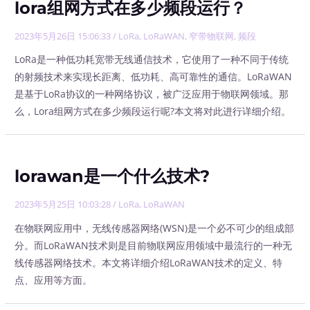
lora组网方式在多少频段运行？
2023年5月26日 15:06:33
/
LoRa
,
LoRaWAN
,
窄带物联网
,
频段
LoRa是一种低功耗宽带无线通信技术，它使用了一种不同于传统
的射频技术来实现长距离、低功耗、高可靠性的通信。LoRaWAN
是基于LoRa协议的一种网络协议，被广泛应用于物联网领域。那
么，Lora组网方式在多少频段运行呢?本文将对此进行详细介绍。
lorawan是一个什么技术?
2023年5月25日 10:03:28
/
LoRa
,
LoRaWAN
在物联网应用中，无线传感器网络(WSN)是一个必不可少的组成部
分。而LoRaWAN技术则是目前物联网应用领域中最流行的一种无
线传感器网络技术。本文将详细介绍LoRaWAN技术的定义、特
点、应用等方面。