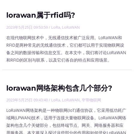
lorawan属于rfid吗?
2023年5月25日 09:53:59
/
LoRa
,
LoRaWAN
在现代物联网技术中，无线通信技术被广泛应用。LoRaWAN和
RFID是两种常见的无线通信技术，它们都可以用于实现物联网设
备之间的数据传输和信息交互。在本文中，我们将讨论LoRaWAN
和RFID的区别与联系，以及它们各自的特点和应用场景。
lorawan网络架构包含几个部分?
2023年5月25日 09:43:40
/
LoRa
,
LoRaWAN
,
窄带物联网
LoRaWAN网络架构是一种物联网(IoT)通信协议，它采用低功耗广
域网(LPWAN)技术，适用于连接大量物联网设备。LoRaWAN网络
架构包含几个关键部分，包括终端节点、网关、网络服务器和应
用服务器。本文将深入探讨这些部分的作用和如何优化LoRaWAN