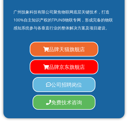
广州技象科技有限公司聚焦物联网底层关键技术，打造
100%自主知识产权的TPUNB物联专网，形成完备的物联
感知系统参与各垂直行业的整体解决方案及项目建设。
品牌天猫旗舰店
品牌京东旗舰店
公司招聘岗位
免费技术咨询